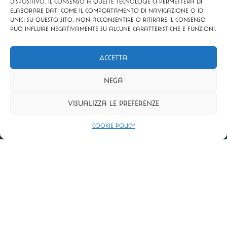
dispositivo. Il consenso a queste tecnologie ci permetterà di
elaborare dati come il comportamento di navigazione o ID
unici su questo sito. Non acconsentire o ritirare il consenso
può influire negativamente su alcune caratteristiche e funzioni.
Accetta
Nega
Visualizza le preferenze
Cookie Policy
IL NOSTRO